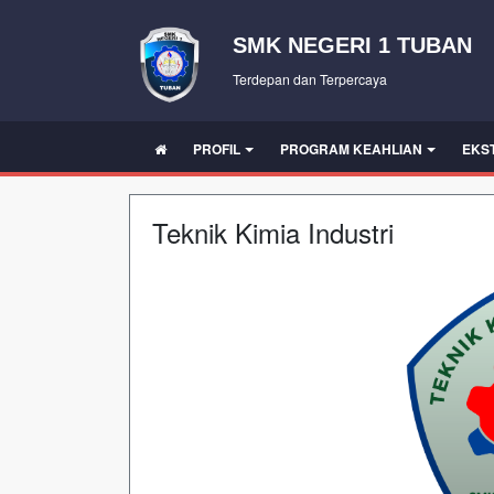
SMK NEGERI 1 TUBAN
Terdepan dan Terpercaya
PROFIL
PROGRAM KEAHLIAN
EKS
Teknik Kimia Industri