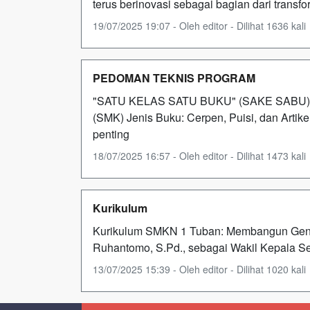
terus berinovasi sebagai bagian dari transfor
19/07/2025 19:07 - Oleh editor - Dilihat 1636 kali
PEDOMAN TEKNIS PROGRAM
"SATU KELAS SATU BUKU" (SAKE SAB
(SMK) Jenis Buku: Cerpen, Puisi, dan Artik
penting
18/07/2025 16:57 - Oleh editor - Dilihat 1473 kali
Kurikulum
Kurikulum SMKN 1 Tuban: Membangun Genera
Ruhantomo, S.Pd., sebagai Wakil Kepala S
13/07/2025 15:39 - Oleh editor - Dilihat 1020 kali