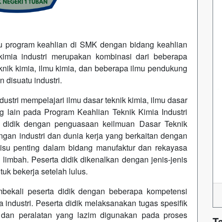
tu program keahlian di SMK dengan bidang keahlian
kimia industri merupakan kombinasi dari beberapa
eknik kimia, ilmu kimia, dan beberapa ilmu pendukung
 disuatu industri.
ustri mempelajari ilmu dasar teknik kimia, ilmu dasar
 lain pada Program Keahlian Teknik Kimia Industri
 didik dengan penguasaan keilmuan Dasar Teknik
engan industri dan dunia kerja yang berkaitan dengan
u-isu penting dalam bidang manufaktur dan rekayasa
 limbah. Peserta didik dikenalkan dengan jenis-jenis
tuk bekerja setelah lulus.
mbekali peserta didik dengan beberapa kompetensi
 industri. Peserta didik melaksanakan tugas spesifik
dan peralatan yang lazim digunakan pada proses
T