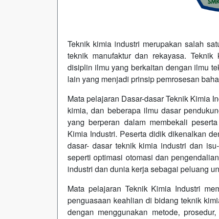
Teknik kimia industri merupakan salah sa
teknik manufaktur dan rekayasa. Teknik 
disiplin ilmu yang berkaitan dengan ilmu t
lain yang menjadi prinsip pemrosesan bahan
Mata pelajaran Dasar-dasar Teknik Kimia Ind
kimia, dan beberapa ilmu dasar pendukung
yang berperan dalam membekali peserta
Kimia Industri. Peserta didik dikenalkan d
dasar- dasar teknik kimia industri dan is
seperti optimasi otomasi dan pengendalian
industri dan dunia kerja sebagai peluang un
Mata pelajaran Teknik Kimia Industri me
penguasaan keahlian di bidang teknik kimia
dengan menggunakan metode, prosedur, 