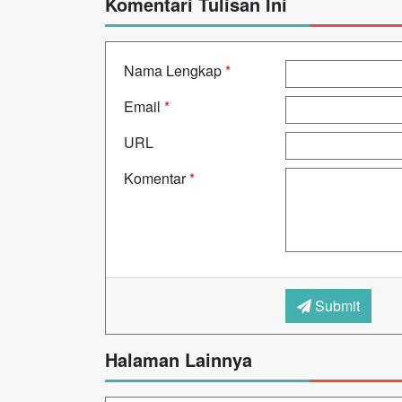
Komentari Tulisan Ini
Nama Lengkap
*
Email
*
URL
Komentar
*
Submit
Halaman Lainnya