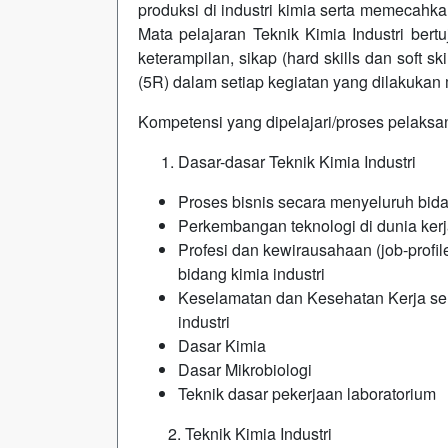
produksi di industri kimia serta memecahk
Mata pelajaran Teknik Kimia Industri ber
keterampilan, sikap (hard skills dan soft 
(5R) dalam setiap kegiatan yang dilakukan
Kompetensi yang dipelajari/proses pelaksan
Dasar-dasar Teknik Kimia Industri
Proses bisnis secara menyeluruh bida
Perkembangan teknologi di dunia kerja 
Profesi dan kewirausahaan (job-profil
bidang kimia industri
Keselamatan dan Kesehatan Kerja se
industri
Dasar Kimia
Dasar Mikrobiologi
Teknik dasar pekerjaan laboratorium
2. Teknik Kimia Industri