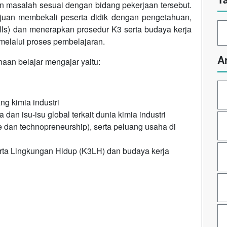
an masalah sesuai dengan bidang pekerjaan tersebut.
tujuan membekali peserta didik dengan pengetahuan,
skills) dan menerapkan prosedur K3 serta budaya kerja
 melalui proses pembelajaran.
A
aan belajar mengajar yaitu:
ng kimia industri
dan isu-isu global terkait dunia kimia industri
e dan technopreneurship), serta peluang usaha di
rta Lingkungan Hidup (K3LH) dan budaya kerja