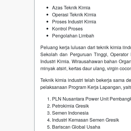
Azas Teknik Kimia
Operasi Teknik Kimia
Proses Industri Kimia
Kontrol Proses
Pengolahan Limbah
Peluang kerja lulusan dari teknik kimia ii
Sekolah dan Perguruan Tinggi, Operator P
Industri Kimia. Wirausahawan bahan Organ
minyak atsiri, kertas daur ulang, virgin coconu
Teknik kimia industri telah bekerja sama 
pelaksanaan Program Kerja Lapangan, yait
PLN Nusantara Power Unit Pembangk
Petrokimia Gresik
Semen Indonesia
Industri Kemasan Semen Gresik
Bariscan Global Usaha