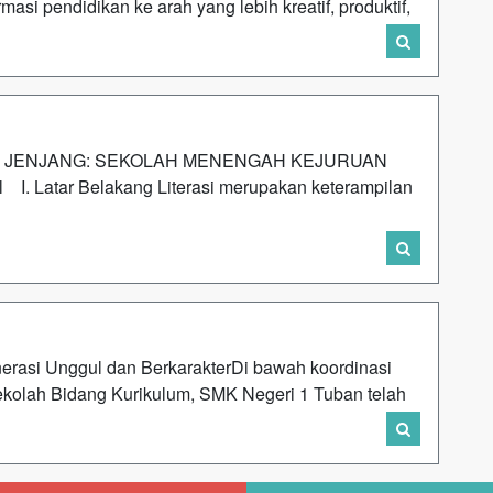
masi pendidikan ke arah yang lebih kreatif, produktif,
U) JENJANG: SEKOLAH MENENGAH KEJURUAN
el I. Latar Belakang Literasi merupakan keterampilan
si Unggul dan Berkarakter‎‎Di bawah koordinasi
ekolah Bidang Kurikulum, SMK Negeri 1 Tuban telah