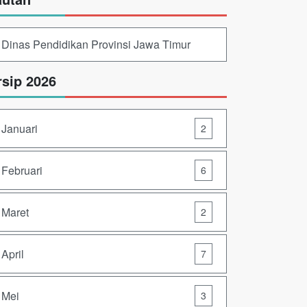
Dinas Pendidikan Provinsi Jawa Timur
rsip 2026
Januari
2
Februari
6
Maret
2
April
7
Mei
3