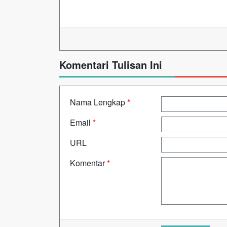
Komentari Tulisan Ini
Nama Lengkap
*
Email
*
URL
Komentar
*