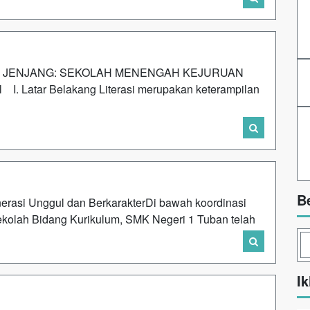
U) JENJANG: SEKOLAH MENENGAH KEJURUAN
el I. Latar Belakang Literasi merupakan keterampilan
B
si Unggul dan Berkarakter‎‎Di bawah koordinasi
ekolah Bidang Kurikulum, SMK Negeri 1 Tuban telah
Ik