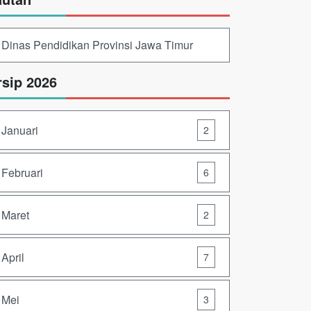
Dinas Pendidikan Provinsi Jawa Timur
rsip 2026
Januari
2
Februari
6
Maret
2
April
7
Mei
3