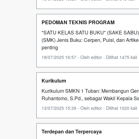
PEDOMAN TEKNIS PROGRAM
"SATU KELAS SATU BUKU" (SAKE SAB
(SMK) Jenis Buku: Cerpen, Puisi, dan Artik
penting
18/07/2025 16:57 - Oleh editor - Dilihat 1475 kali
Kurikulum
Kurikulum SMKN 1 Tuban: Membangun Genera
Ruhantomo, S.Pd., sebagai Wakil Kepala S
13/07/2025 15:39 - Oleh editor - Dilihat 1020 kali
Terdepan dan Terpercaya