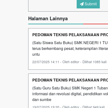
Submit
Halaman Lainnya
PEDOMAN TEKNIS PELAKSANAAN PR
(Satu Siswa Satu Buku) SMK NEGERI 1 TU
terus berkembang pesat, keterampilan liter
untu
22/07/2025 14:11 - Oleh editor - Dilihat 1085 kali
PEDOMAN TEKNIS PELAKSANAAN PR
(Satu Guru Satu Buku) SMK Negeri 1 Tuba
informasi dan revolusi digital, pendidikan
dan sumbe
19/07/2025 19:20 - Oleh editor - Dilihat 949 kali