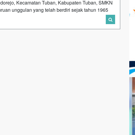
n Sidorejo, Kecamatan Tuban, Kabupaten Tuban, SMKN
uruan unggulan yang telah berdiri sejak tahun 1965