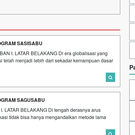
OGRAM SASISABU
BAN I. LATAR BELAKANG Di era globalisasi yang
asi telah menjadi lebih dari sekadar kemampuan dasar
P
OGRAM SAGUSABU
n I. LATAR BELAKANG Di tengah derasnya arus
 vokasi tidak bisa hanya mengandalkan metode lama