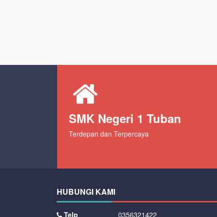
SMK Negeri 1 Tuban
Terdepan dan Terpercaya
HUBUNGI KAMI
Telp
0356321422