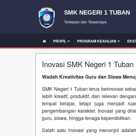
SMK NEGERI 1 TUBAN
Terdepan dan Terpercaya
PROFIL
PROGRAM KEAHLIAN
EKS
Inovasi SMK Negeri 1 Tuban
Wadah Kreativitas Guru dan Siswa Menu
SMK Negeri 1 Tuban terus berinovasi sebag
lebih kreatif, produktif, dan relevan den
tempat belajar, tetapi juga menjadi ru
pengembangan karakter. Inovasi yang dila
guru, siswa, hingga tenaga kependidikan.
Salah satu inovasi yang menonjol adal