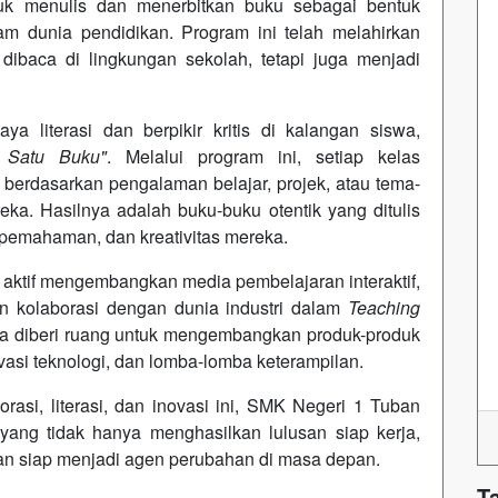
tuk menulis dan menerbitkan buku sebagai bentuk
lam dunia pendidikan. Program ini telah melahirkan
 dibaca di lingkungan sekolah, tetapi juga menjadi
 literasi dan berpikir kritis di kalangan siswa,
 Satu Buku"
. Melalui program ini, setiap kelas
berdasarkan pengalaman belajar, projek, atau tema-
a. Hasilnya adalah buku-buku otentik yang ditulis
, pemahaman, dan kreativitas mereka.
a aktif mengembangkan media pembelajaran interaktif,
n kolaborasi dengan dunia industri dalam
Teaching
wa diberi ruang untuk mengembangkan produk-produk
ovasi teknologi, dan lomba-lomba keterampilan.
si, literasi, dan inovasi ini, SMK Negeri 1 Tuban
yang tidak hanya menghasilkan lulusan siap kerja,
, dan siap menjadi agen perubahan di masa depan.
T