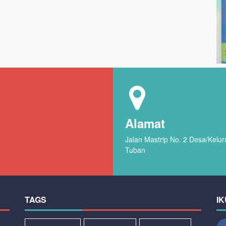
Alamat
Jalan Mastrip No. 2 Desa/Kel
Tuban
TAGS
IK