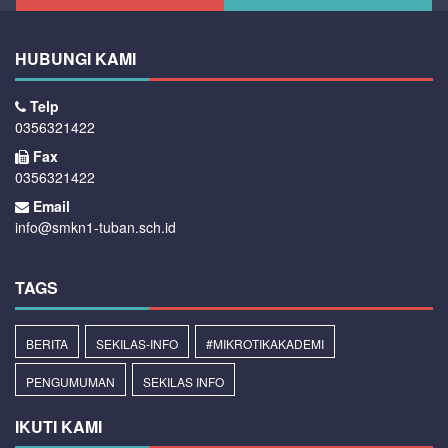
HUBUNGI KAMI
Telp
0356321422
Fax
0356321422
Email
info@smkn1-tuban.sch.id
TAGS
BERITA
SEKILAS-INFO
#MIKROTIKAKADEMI
PENGUMUMAN
SEKILAS INFO
IKUTI KAMI