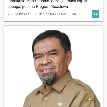
terbaiknya, Eko Supomo, S.Pd., berhasil terpilih
sebagai peserta Program Beasiswa
23/07/2026 11:56 - Oleh editor - Dilihat 68 kali