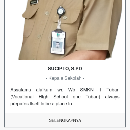
SUCIPTO, S.PD
- Kepala Sekolah -
Assalamu alaikum wr. Wb SMKN 1 Tuban
(Vocational High School one Tuban) always
prepares itself to be a place to…
SELENGKAPNYA