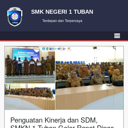
SMK NEGERI 1 TUBAN
Terdepan dan Terpercaya
Penguatan Kinerja dan SDM,
SMKN 1 Tuban Gelar Rapat Dinas