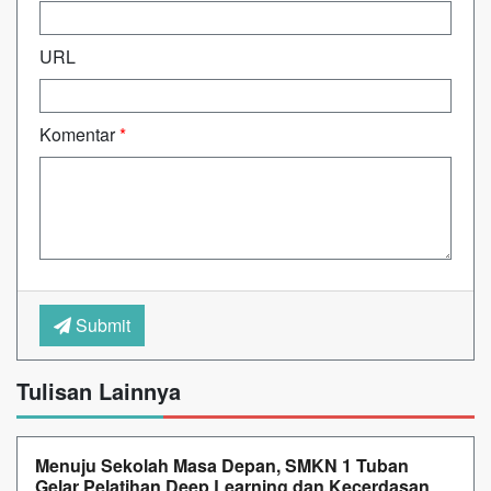
URL
Komentar
*
Submit
Tulisan Lainnya
Menuju Sekolah Masa Depan, SMKN 1 Tuban
Gelar Pelatihan Deep Learning dan Kecerdasan