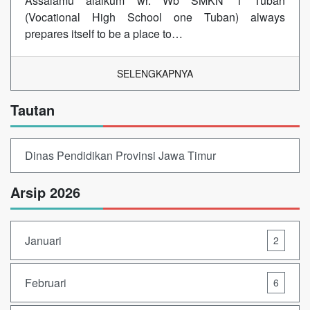
Assalamu alaikum wr. Wb SMKN 1 Tuban
(Vocational High School one Tuban) always
prepares itself to be a place to…
SELENGKAPNYA
Tautan
Dinas Pendidikan Provinsi Jawa Timur
Arsip 2026
Januari
2
Februari
6