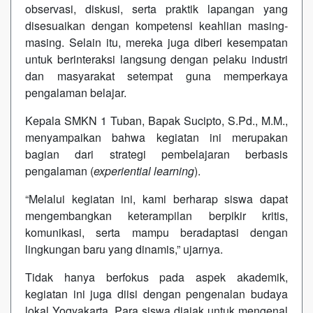
observasi, diskusi, serta praktik lapangan yang
disesuaikan dengan kompetensi keahlian masing-
masing. Selain itu, mereka juga diberi kesempatan
untuk berinteraksi langsung dengan pelaku industri
dan masyarakat setempat guna memperkaya
pengalaman belajar.
Kepala SMKN 1 Tuban, Bapak Sucipto, S.Pd., M.M.,
menyampaikan bahwa kegiatan ini merupakan
bagian dari strategi pembelajaran berbasis
pengalaman (
experiential learning
).
“Melalui kegiatan ini, kami berharap siswa dapat
mengembangkan keterampilan berpikir kritis,
komunikasi, serta mampu beradaptasi dengan
lingkungan baru yang dinamis,” ujarnya.
Tidak hanya berfokus pada aspek akademik,
kegiatan ini juga diisi dengan pengenalan budaya
lokal Yogyakarta. Para siswa diajak untuk mengenal