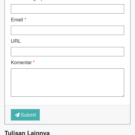
Email
*
URL
Komentar
*
Submit
Tulisan Lainnya