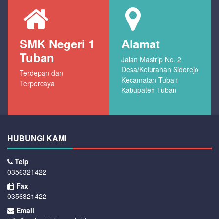
SMK Negeri 1
Alamat
Tuban
Jalan Mastrip No. 2
Desa/Kelurahan Sidorejo
Terdepan dan
Kecamatan Tuban
Terpercaya
Kabupaten Tuban
HUBUNGI KAMI
Telp
0356321422
Fax
0356321422
Email