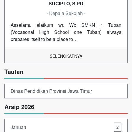
SUCIPTO, S.PD
- Kepala Sekolah -
Assalamu alaikum wr. Wb SMKN 1 Tuban
(Vocational High School one Tuban) always
prepares itself to be a place to…
SELENGKAPNYA
Tautan
Dinas Pendidikan Provinsi Jawa Timur
Arsip 2026
Januari
2