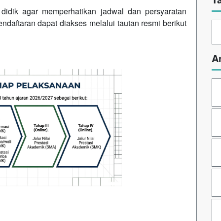
didik agar memperhatikan jadwal dan persyaratan
endaftaran dapat diakses melalui tautan resmi berikut
A