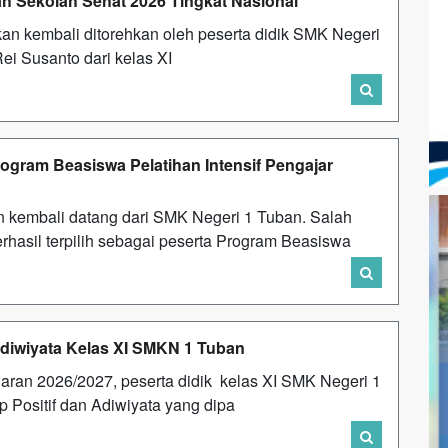
h Sekolah Sehat 2026 Tingkat Nasional
an kembali ditorehkan oleh peserta didik SMK Negeri
Rei Susanto dari kelas XI
ogram Beasiswa Pelatihan Intensif Pengajar
 kembali datang dari SMK Negeri 1 Tuban. Salah
erhasil terpilih sebagai peserta Program Beasiswa
Adiwiyata Kelas XI SMKN 1 Tuban
ran 2026/2027, peserta didik kelas XI SMK Negeri 1
 Positif dan Adiwiyata yang dipa