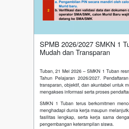
SPMB 2026/2027 SMKN 1 Tuba
Mudah dan Transparan
Tuban, 21 Mei 2026 – SMKN 1 Tuban res
Tahun Pelajaran 2026/2027. Pendaftara
transparan, objektif, dan akuntabel untuk
mengakses informasi serta proses pendafta
SMKN 1 Tuban terus berkomitmen mencet
menghadapi dunia kerja maupun melanjutka
fasilitas lengkap, serta kerja sama den
pengembangan keterampilan siswa.