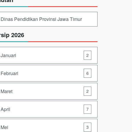
Dinas Pendidikan Provinsi Jawa Timur
rsip 2026
Januari
2
Februari
6
Maret
2
April
7
Mei
3