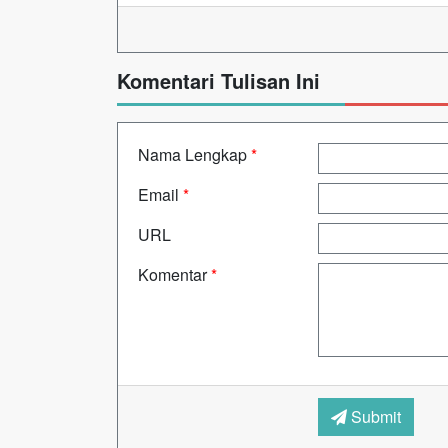
Komentari Tulisan Ini
Nama Lengkap
*
Email
*
URL
Komentar
*
Submit