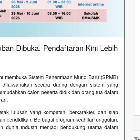
n Dibuka, Pendaftaran Kini Lebih
mi membuka Sistem Penerimaan Murid Baru (SPMB)
n dilaksanakan secara daring dengan sistem yang
 memudahkan calon peserta didik dan orang tua dalam
ran.
ak lulusan yang kompeten, berkarakter, dan siap
n pendidikan. Berbagai program keahlian unggulan,
gan dunia industri menjadi pendukung utama dalam
T