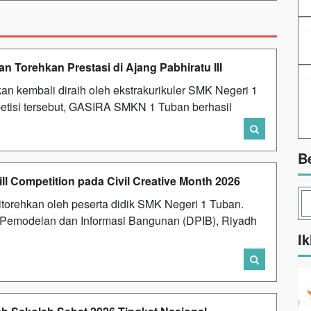
Torehkan Prestasi di Ajang Pabhiratu III
n kembali diraih oleh ekstrakurikuler SMK Negeri 1
petisi tersebut, GASIRA SMKN 1 Tuban berhasil
B
 Competition pada Civil Creative Month 2026
orehkan oleh peserta didik SMK Negeri 1 Tuban.
 Pemodelan dan Informasi Bangunan (DPIB), Riyadh
Ik