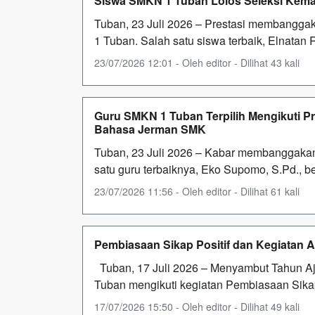
Siswa SMKN 1 Tuban Lolos Seleksi Kema
Tuban, 23 Juli 2026 – Prestasi membanggak
1 Tuban. Salah satu siswa terbaik, Elnatan 
23/07/2026 12:01 - Oleh editor - Dilihat 43 kali
Guru SMKN 1 Tuban Terpilih Mengikuti Pr
Bahasa Jerman SMK
Tuban, 23 Juli 2026 – Kabar membanggakan
satu guru terbaiknya, Eko Supomo, S.Pd., b
23/07/2026 11:56 - Oleh editor - Dilihat 61 kali
Pembiasaan Sikap Positif dan Kegiatan 
Tuban, 17 Juli 2026 – Menyambut Tahun Aja
Tuban mengikuti kegiatan Pembiasaan Sikap
17/07/2026 15:50 - Oleh editor - Dilihat 49 kali