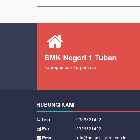
SMK Negeri 1 Tuban
Terdepan dan Terpercaya
HUBUNGI KAMI
Telp
0356321422
Fax
0356321422
Email
info@smkn1-tuban.sch.id