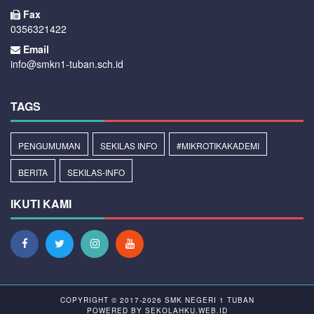
Fax
0356321422
Email
info@smkn1-tuban.sch.id
TAGS
PENGUMUMAN
SEKILAS INFO
#MIKROTIKAKADEMI
BERITA
SEKILAS-INFO
IKUTI KAMI
COPYRIGHT © 2017-2026
SMK NEGERI 1 TUBAN
POWERED BY
SEKOLAHKU.WEB.ID