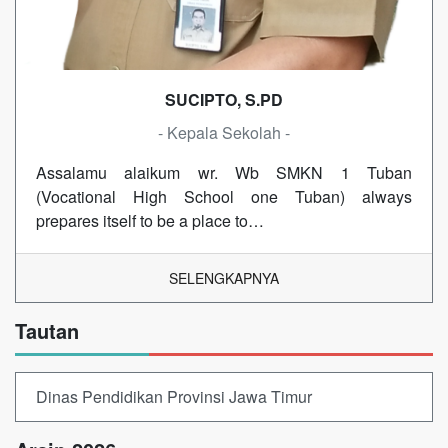
SUCIPTO, S.PD
- Kepala Sekolah -
Assalamu alaikum wr. Wb SMKN 1 Tuban
(Vocational High School one Tuban) always
prepares itself to be a place to…
SELENGKAPNYA
Tautan
Dinas Pendidikan Provinsi Jawa Timur