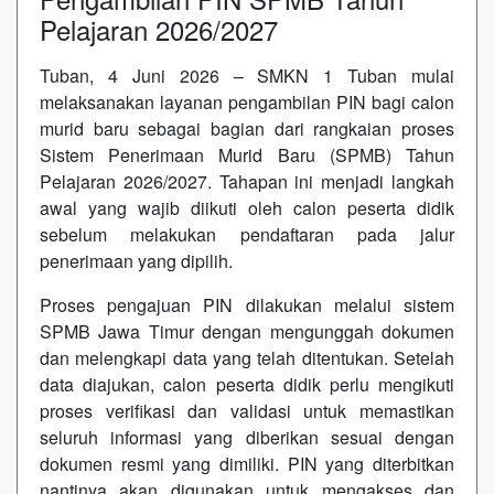
Pelajaran 2026/2027
Tuban, 4 Juni 2026 – SMKN 1 Tuban mulai
melaksanakan layanan pengambilan PIN bagi calon
murid baru sebagai bagian dari rangkaian proses
Sistem Penerimaan Murid Baru (SPMB) Tahun
Pelajaran 2026/2027. Tahapan ini menjadi langkah
awal yang wajib diikuti oleh calon peserta didik
sebelum melakukan pendaftaran pada jalur
penerimaan yang dipilih.
Proses pengajuan PIN dilakukan melalui sistem
SPMB Jawa Timur dengan mengunggah dokumen
dan melengkapi data yang telah ditentukan. Setelah
data diajukan, calon peserta didik perlu mengikuti
proses verifikasi dan validasi untuk memastikan
seluruh informasi yang diberikan sesuai dengan
dokumen resmi yang dimiliki. PIN yang diterbitkan
nantinya akan digunakan untuk mengakses dan