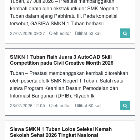
Tuban, 27 Juli 2026 – Prestasi membanggakan
kembali diraih oleh ekstrakurikuler SMK Negeri 1
Tuban dalam ajang Pabhiratu III. Pada kompetisi
tersebut, GASIRA SMKN 1 Tuban berhasil
27/07/2026 09:27 - Oleh editor - Dilihat 53 kali
SMKN 1 Tuban Raih Juara 3 AutoCAD Skill
Competition pada Civil Creative Month 2026
Tuban – Prestasi membanggakan kembali ditorehkan
oleh peserta didik SMK Negeri 1 Tuban. Salah satu
siswa Program Keahlian Desain Pemodelan dan
Informasi Bangunan (DPIB), Riyadh Ik
23/07/2026 12:05 - Oleh editor - Dilihat 60 kali
Siswa SMKN 1 Tuban Lolos Seleksi Kemah
Sekolah Sehat 2026 Tingkat Nasional