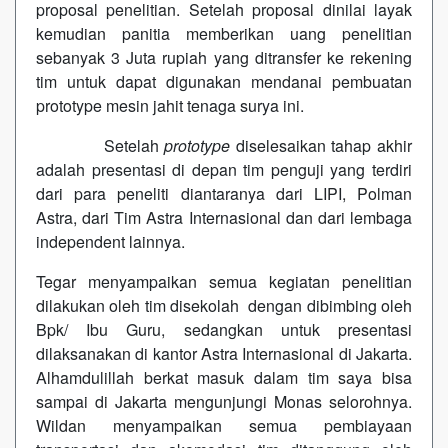
proposal penelitian. Setelah proposal dinilai layak
kemudian panitia memberikan uang penelitian
sebanyak 3 Juta rupiah yang ditransfer ke rekening
tim untuk dapat digunakan mendanai pembuatan
prototype mesin jahit tenaga surya ini.
Setelah
prototype
diselesaikan tahap akhir
adalah presentasi di depan tim penguji yang terdiri
dari para peneliti diantaranya dari LIPI, Polman
Astra, dari Tim Astra Internasional dan dari lembaga
independent lainnya.
Tegar menyampaikan semua kegiatan penelitian
dilakukan oleh tim disekolah dengan dibimbing oleh
Bpk/ Ibu Guru, sedangkan untuk presentasi
dilaksanakan di kantor Astra Internasional di Jakarta.
Alhamdulillah berkat masuk dalam tim saya bisa
sampai di Jakarta mengunjungi Monas selorohnya.
Wildan menyampaikan semua pembiayaan