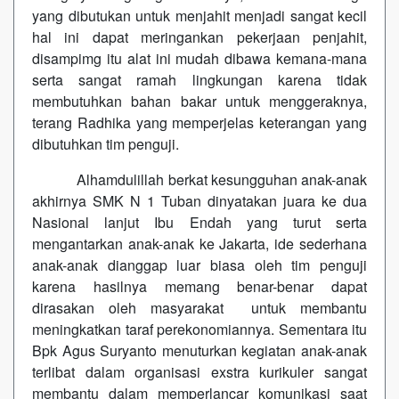
yang dibutukan untuk menjahit menjadi sangat kecil
hal ini dapat meringankan pekerjaan penjahit,
disampimg itu alat ini mudah dibawa kemana-mana
serta sangat ramah lingkungan karena tidak
membutuhkan bahan bakar untuk menggeraknya,
terang Radhika yang memperjelas keterangan yang
dibutuhkan tim penguji.
Alhamdulillah berkat kesungguhan anak-anak
akhirnya SMK N 1 Tuban dinyatakan juara ke dua
Nasional lanjut Ibu Endah yang turut serta
mengantarkan anak-anak ke Jakarta, ide sederhana
anak-anak dianggap luar biasa oleh tim penguji
karena hasilnya memang benar-benar dapat
dirasakan oleh masyarakat untuk membantu
meningkatkan taraf perekonomiannya. Sementara itu
Bpk Agus Suryanto menuturkan kegiatan anak-anak
terlibat dalam organisasi exstra kurikuler sangat
membantu dalam memperlancar komunikasi saat