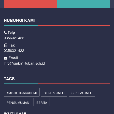
HUBUNGI KAMI
Telp
0356321422
Fax
0356321422
Email
info@smkn1-tuban.sch.id
TAGS
#MIKROTIKAKADEMI
SEKILAS INFO
SEKILAS-INFO
PENGUMUMAN
BERITA
IKUTI KAMI