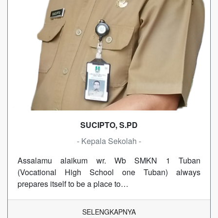
SUCIPTO, S.PD
- Kepala Sekolah -
Assalamu alaikum wr. Wb SMKN 1 Tuban
(Vocational High School one Tuban) always
prepares itself to be a place to…
SELENGKAPNYA