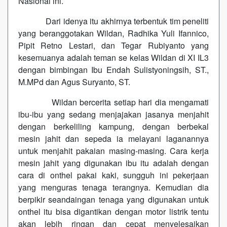
Nasional ini.
Dari idenya itu akhirnya terbentuk tim peneliti
yang beranggotakan Wildan, Radhika Yuli Ifannico,
Pipit Retno Lestari, dan Tegar Rubiyanto yang
kesemuanya adalah teman se kelas Wildan di XI IL3
dengan bimbingan Ibu Endah Sulistyoningsih, ST.,
M.MPd dan Agus Suryanto, ST.
Wildan bercerita setiap hari dia mengamati
ibu-ibu yang sedang menjajakan jasanya menjahit
dengan berkeliling kampung, dengan berbekal
mesin jahit dan sepeda ia melayani laganannya
untuk menjahit pakaian masing-masing. Cara kerja
mesin jahit yang digunakan ibu itu adalah dengan
cara di onthel pakai kaki, sungguh ini pekerjaan
yang menguras tenaga terangnya. Kemudian dia
berpikir seandaingan tenaga yang digunakan untuk
onthel itu bisa digantikan dengan motor listrik tentu
akan lebih ringan dan cepat menyelesaikan