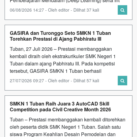
Pembelajaran Mendalam (Deep Learning) serta Int
06/08/2026 14:27 - Oleh editor - Dilihat 37 kali
GASIRA dan Turonggo Seto SMKN 1 Tuban
Torehkan Prestasi di Ajang Pabhiratu III
Tuban, 27 Juli 2026 – Prestasi membanggakan
kembali diraih oleh ekstrakurikuler SMK Negeri 1
Tuban dalam ajang Pabhiratu III. Pada kompetisi
tersebut, GASIRA SMKN 1 Tuban berhasil
27/07/2026 09:27 - Oleh editor - Dilihat 57 kali
SMKN 1 Tuban Raih Juara 3 AutoCAD Skill
Competition pada Civil Creative Month 2026
Tuban – Prestasi membanggakan kembali ditorehkan
oleh peserta didik SMK Negeri 1 Tuban. Salah satu
siswa Program Keahlian Desain Pemodelan dan