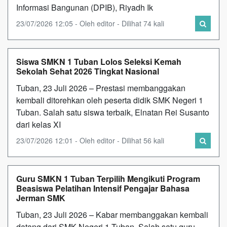
Informasi Bangunan (DPIB), Riyadh Ik
23/07/2026 12:05 - Oleh editor - Dilihat 74 kali
Siswa SMKN 1 Tuban Lolos Seleksi Kemah
Sekolah Sehat 2026 Tingkat Nasional
Tuban, 23 Juli 2026 – Prestasi membanggakan
kembali ditorehkan oleh peserta didik SMK Negeri 1
Tuban. Salah satu siswa terbaik, Elnatan Rei Susanto
dari kelas XI
23/07/2026 12:01 - Oleh editor - Dilihat 56 kali
Guru SMKN 1 Tuban Terpilih Mengikuti Program
Beasiswa Pelatihan Intensif Pengajar Bahasa
Jerman SMK
Tuban, 23 Juli 2026 – Kabar membanggakan kembali
datang dari SMK Negeri 1 Tuban. Salah satu guru